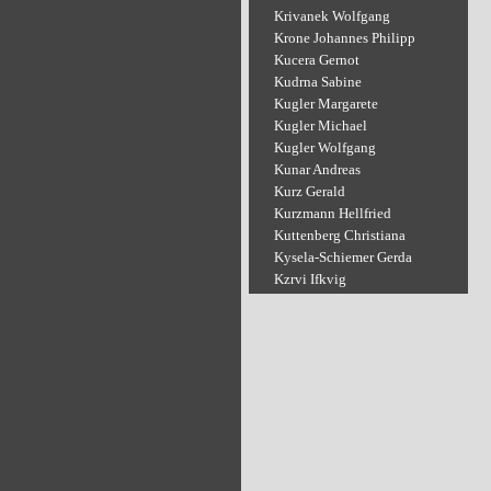
Krivanek Wolfgang
Krone Johannes Philipp
Kucera Gernot
Kudrna Sabine
Kugler Margarete
Kugler Michael
Kugler Wolfgang
Kunar Andreas
Kurz Gerald
Kurzmann Hellfried
Kuttenberg Christiana
Kysela-Schiemer Gerda
Kzrvi Ifkvig