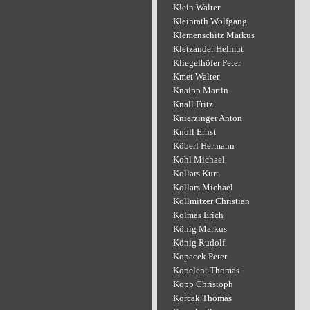
Klein Walter
Kleinrath Wolfgang
Klemenschitz Markus
Kletzander Helmut
Kliegelhöfer Peter
Kmet Walter
Knaipp Martin
Knall Fritz
Knierzinger Anton
Knoll Ernst
Köberl Hermann
Kohl Michael
Kollars Kurt
Kollars Michael
Kollmitzer Christian
Kolmas Erich
König Markus
König Rudolf
Kopacek Peter
Kopelent Thomas
Kopp Christoph
Korcak Thomas