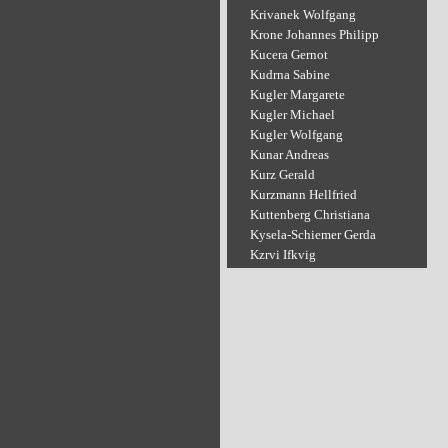
Krivanek Wolfgang
Krone Johannes Philipp
Kucera Gernot
Kudrna Sabine
Kugler Margarete
Kugler Michael
Kugler Wolfgang
Kunar Andreas
Kurz Gerald
Kurzmann Hellfried
Kuttenberg Christiana
Kysela-Schiemer Gerda
Kzrvi Ifkvig