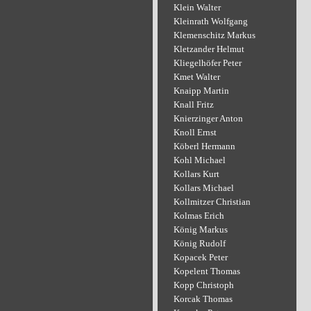
Klein Walter
Kleinrath Wolfgang
Klemenschitz Markus
Kletzander Helmut
Kliegelhöfer Peter
Kmet Walter
Knaipp Martin
Knall Fritz
Knierzinger Anton
Knoll Ernst
Köberl Hermann
Kohl Michael
Kollars Kurt
Kollars Michael
Kollmitzer Christian
Kolmas Erich
König Markus
König Rudolf
Kopacek Peter
Kopelent Thomas
Kopp Christoph
Korcak Thomas