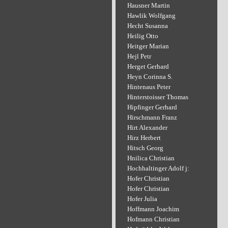
Hausner Martin
Hawlik Wolfgang
Hecht Susanna
Heilig Otto
Heitger Marian
Hejl Petr
Herget Gerhard
Heyn Corinna S.
Hintenaus Peter
Hinterstoisser Thomas
Hipfinger Gerhard
Hirschmann Franz
Hirt Alexander
Hirz Herbert
Hitsch Georg
Hnilica Christian
Hochhaltinger Adolf j:
Hofer Christian
Hofer Christian
Hofer Julia
Hoffmann Joachim
Hofmann Christian