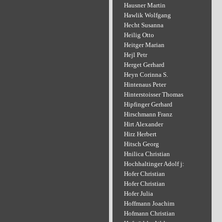
Hausner Martin
Hawlik Wolfgang
Hecht Susanna
Heilig Otto
Heitger Marian
Hejl Petr
Herget Gerhard
Heyn Corinna S.
Hintenaus Peter
Hinterstoisser Thomas
Hipfinger Gerhard
Hirschmann Franz
Hirt Alexander
Hirz Herbert
Hitsch Georg
Hnilica Christian
Hochhaltinger Adolf j:
Hofer Christian
Hofer Christian
Hofer Julia
Hoffmann Joachim
Hofmann Christian