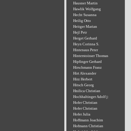
Hausner Martin
Hawlik Wolfgang
Hecht Susanna
Heilig Otto
Heitger Marian
Hejl Petr
Herget Gerhard
Heyn Corinna S.
Hintenaus Peter
Hinterstoisser Thomas
Hipfinger Gerhard
Hirschmann Franz
Hirt Alexander
Hirz Herbert
Hitsch Georg
Hnilica Christian
Hochhaltinger Adolf j:
Hofer Christian
Hofer Christian
Hofer Julia
Hoffmann Joachim
Hofmann Christian