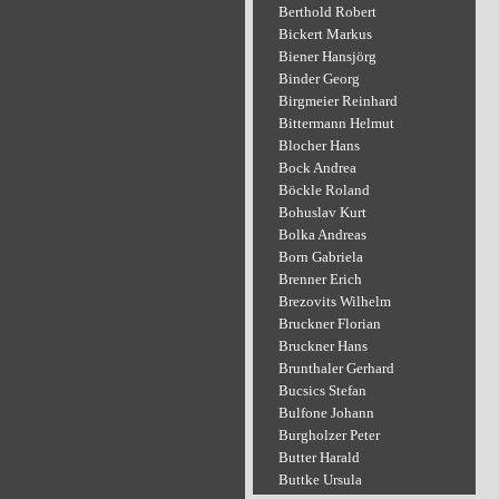
Berthold Robert
Bickert Markus
Biener Hansjörg
Binder Georg
Birgmeier Reinhard
Bittermann Helmut
Blocher Hans
Bock Andrea
Böckle Roland
Bohuslav Kurt
Bolka Andreas
Born Gabriela
Brenner Erich
Brezovits Wilhelm
Bruckner Florian
Bruckner Hans
Brunthaler Gerhard
Bucsics Stefan
Bulfone Johann
Burgholzer Peter
Butter Harald
Buttke Ursula