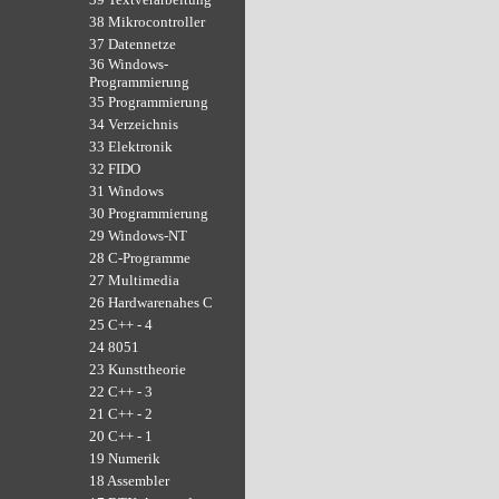
38 Mikrocontroller
37 Datennetze
36 Windows-
Programmierung
35 Programmierung
34 Verzeichnis
33 Elektronik
32 FIDO
31 Windows
30 Programmierung
29 Windows-NT
28 C-Programme
27 Multimedia
26 Hardwarenahes C
25 C++ - 4
24 8051
23 Kunsttheorie
22 C++ - 3
21 C++ - 2
20 C++ - 1
19 Numerik
18 Assembler