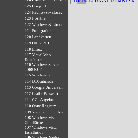
883
1004
CISCO SYSTEMS AUSTRIA
125 Google+
124 Rechteverwaltung
123 Notfälle
122 Windows & Linux
121 Fotografieren
120 Landkarten
119 Office 2010
118 Linux
117 Visual Web
Developer
116 Windows Server
2008 RC2
115 Windows 7
114 DOStalgisch
113 Google Universum
112 Grafik-Passwort
111 CC | Angebot
110 Ohne Registry
109 Vista Fehleranalyse
108 Windows Vista
Oberfläche
107 Windows Vista
Installation
106 Windows Media