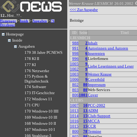
Werner Krause
LIESMICH
26.01.2002
<<< Zur Ausgabe
12..
Hist..
??..
Beiträge
>
>
>
Homepage
Inside
Ausgaben
76
Developer
ID
Seite
Titel
Homepage
LIESMICH
Inside
988
2
Inhalt
Ausgaben
991
4
Autorinnen und Autoren
179 38 Jahre PCNEWS
998
6
Inserenten
996
6
Lieferfirmen
178 KI II
1005
9
177 KI
Liebe Leserinnen und Leser
1002
9
176 Netzwerke
1003
9
Werner Krause
175 Python &
1006
9
Coverbild
Digitaltechnik
802
80
Impressum
174 Software
803
80
Web-Services
173 IT-Geschichte
806
1001
Cover
172 Windows 11
CLUBS
171 CPU
1007
10
PCC-2002
1013
13
ADIM
170 Windows-10 IIII
1014
15
Club-Support
169 Windows-10 III
1016
15
MCCA
168 Windows-10 II
1015
15
CCR
167 Windows-10 I
800
78
Termine
166 Strahlung-3
805
80
Verteiler