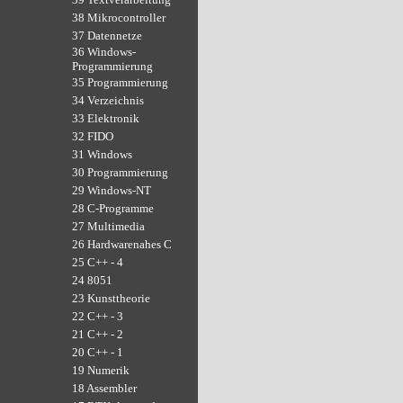
38 Mikrocontroller
37 Datennetze
36 Windows-
Programmierung
35 Programmierung
34 Verzeichnis
33 Elektronik
32 FIDO
31 Windows
30 Programmierung
29 Windows-NT
28 C-Programme
27 Multimedia
26 Hardwarenahes C
25 C++ - 4
24 8051
23 Kunsttheorie
22 C++ - 3
21 C++ - 2
20 C++ - 1
19 Numerik
18 Assembler