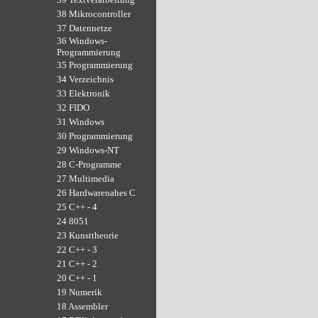
38 Mikrocontroller
37 Datennetze
36 Windows-
Programmierung
35 Programmierung
34 Verzeichnis
33 Elektronik
32 FIDO
31 Windows
30 Programmierung
29 Windows-NT
28 C-Programme
27 Multimedia
26 Hardwarenahes C
25 C++ - 4
24 8051
23 Kunsttheorie
22 C++ - 3
21 C++ - 2
20 C++ - 1
19 Numerik
18 Assembler