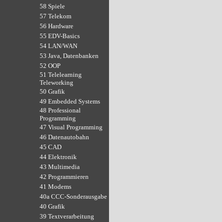
58 Spiele
57 Telekom
56 Hardware
55 EDV-Basics
54 LAN/WAN
53 Java, Datenbanken
52 OOP
51 Telelearning
Teleworking
50 Grafik
49 Embedded Systems
48 Professional
Programming
47 Visual Programming
46 Datenautobahn
45 CAD
44 Elektronik
43 Multimedia
42 Programmieren
41 Modems
40a CCC-Sonderausgabe
40 Grafik
39 Textverarbeitung