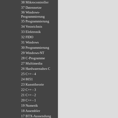
38 Mikrocontroller
37 Datennetze
36 Windows-
Programmierung
35 Programmierung
34 Verzeichnis
33 Elektronik
32 FIDO
31 Windows
30 Programmierung
29 Windows-NT
28 C-Programme
27 Multimedia
26 Hardwarenahes C
25 C++ - 4
24 8051
23 Kunsttheorie
22 C++ - 3
21 C++ - 2
20 C++ - 1
19 Numerik
18 Assembler
17 BTX-Aussendung