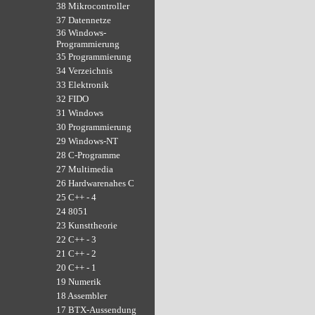
38 Mikrocontroller
37 Datennetze
36 Windows-
Programmierung
35 Programmierung
34 Verzeichnis
33 Elektronik
32 FIDO
31 Windows
30 Programmierung
29 Windows-NT
28 C-Programme
27 Multimedia
26 Hardwarenahes C
25 C++ - 4
24 8051
23 Kunsttheorie
22 C++ - 3
21 C++ - 2
20 C++ - 1
19 Numerik
18 Assembler
17 BTX-Aussendung