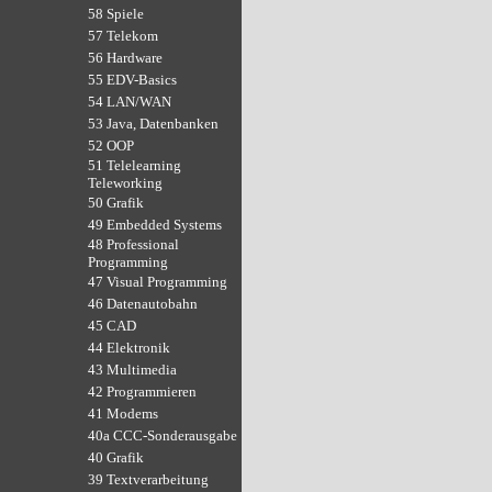
58 Spiele
57 Telekom
56 Hardware
55 EDV-Basics
54 LAN/WAN
53 Java, Datenbanken
52 OOP
51 Telelearning
Teleworking
50 Grafik
49 Embedded Systems
48 Professional
Programming
47 Visual Programming
46 Datenautobahn
45 CAD
44 Elektronik
43 Multimedia
42 Programmieren
41 Modems
40a CCC-Sonderausgabe
40 Grafik
39 Textverarbeitung