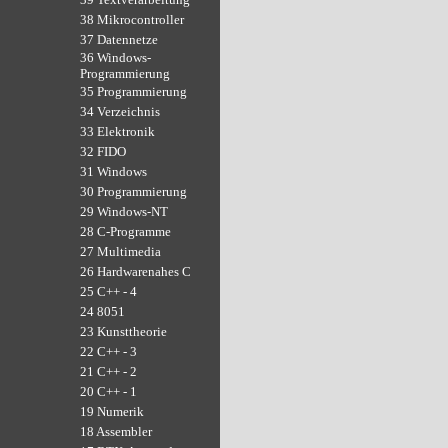
38 Mikrocontroller
37 Datennetze
36 Windows-
Programmierung
35 Programmierung
34 Verzeichnis
33 Elektronik
32 FIDO
31 Windows
30 Programmierung
29 Windows-NT
28 C-Programme
27 Multimedia
26 Hardwarenahes C
25 C++ - 4
24 8051
23 Kunsttheorie
22 C++ - 3
21 C++ - 2
20 C++ - 1
19 Numerik
18 Assembler