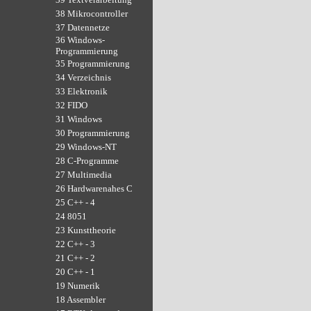
38 Mikrocontroller
37 Datennetze
36 Windows-
Programmierung
35 Programmierung
34 Verzeichnis
33 Elektronik
32 FIDO
31 Windows
30 Programmierung
29 Windows-NT
28 C-Programme
27 Multimedia
26 Hardwarenahes C
25 C++ - 4
24 8051
23 Kunsttheorie
22 C++ - 3
21 C++ - 2
20 C++ - 1
19 Numerik
18 Assembler