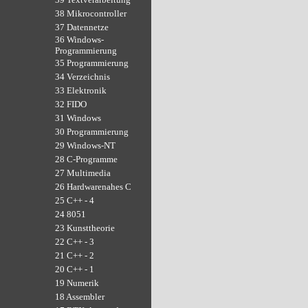
38 Mikrocontroller
37 Datennetze
36 Windows-
Programmierung
35 Programmierung
34 Verzeichnis
33 Elektronik
32 FIDO
31 Windows
30 Programmierung
29 Windows-NT
28 C-Programme
27 Multimedia
26 Hardwarenahes C
25 C++ - 4
24 8051
23 Kunsttheorie
22 C++ - 3
21 C++ - 2
20 C++ - 1
19 Numerik
18 Assembler