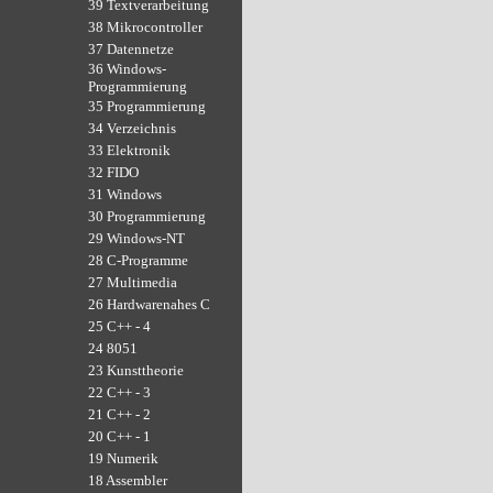
39 Textverarbeitung
38 Mikrocontroller
37 Datennetze
36 Windows-
Programmierung
35 Programmierung
34 Verzeichnis
33 Elektronik
32 FIDO
31 Windows
30 Programmierung
29 Windows-NT
28 C-Programme
27 Multimedia
26 Hardwarenahes C
25 C++ - 4
24 8051
23 Kunsttheorie
22 C++ - 3
21 C++ - 2
20 C++ - 1
19 Numerik
18 Assembler