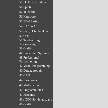
59 PC für Behinderte
58 Spiele
57 Telekom
56 Hardware
55 EDV-Basics
54 LAN/WAN
53 Java, Datenbanken
52 OOP
51 Telelearning
Teleworking
50 Grafik
49 Embedded Systems
48 Professional
Programming
47 Visual Programming
46 Datenautobahn
45 CAD
44 Elektronik
43 Multimedia
42 Programmieren
41 Modems
40a CCC-Sonderausgabe
40 Grafik