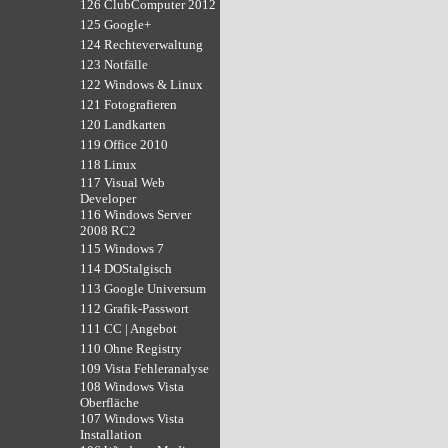
126 ClubComputer 2012
125 Google+
124 Rechteverwaltung
123 Notfälle
122 Windows & Linux
121 Fotografieren
120 Landkarten
119 Office 2010
118 Linux
117 Visual Web
Developer
116 Windows Server
2008 RC2
115 Windows 7
114 DOStalgisch
113 Google Universum
112 Grafik-Passwort
111 CC | Angebot
110 Ohne Registry
109 Vista Fehleranalyse
108 Windows Vista
Oberfläche
107 Windows Vista
Installation