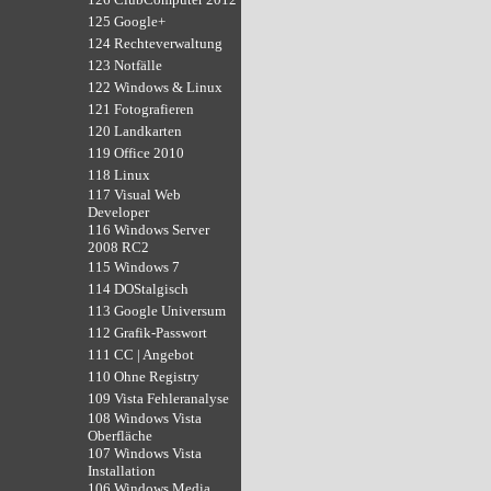
125 Google+
124 Rechteverwaltung
123 Notfälle
122 Windows & Linux
121 Fotografieren
120 Landkarten
119 Office 2010
118 Linux
117 Visual Web
Developer
116 Windows Server
2008 RC2
115 Windows 7
114 DOStalgisch
113 Google Universum
112 Grafik-Passwort
111 CC | Angebot
110 Ohne Registry
109 Vista Fehleranalyse
108 Windows Vista
Oberfläche
107 Windows Vista
Installation
106 Windows Media