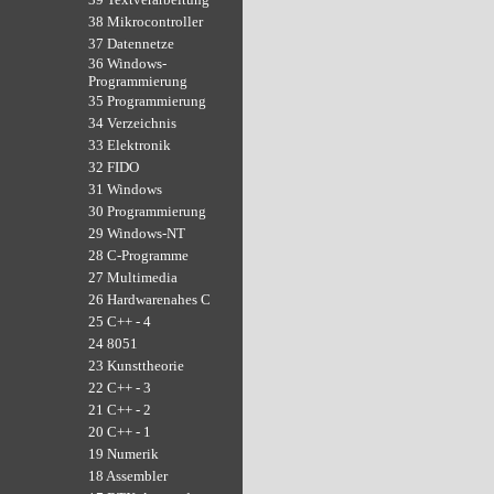
38 Mikrocontroller
37 Datennetze
36 Windows-
Programmierung
35 Programmierung
34 Verzeichnis
33 Elektronik
32 FIDO
31 Windows
30 Programmierung
29 Windows-NT
28 C-Programme
27 Multimedia
26 Hardwarenahes C
25 C++ - 4
24 8051
23 Kunsttheorie
22 C++ - 3
21 C++ - 2
20 C++ - 1
19 Numerik
18 Assembler