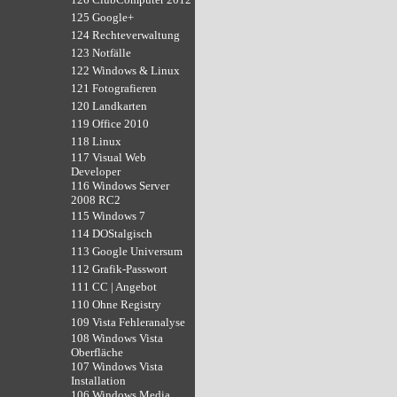
125 Google+
124 Rechteverwaltung
123 Notfälle
122 Windows & Linux
121 Fotografieren
120 Landkarten
119 Office 2010
118 Linux
117 Visual Web
Developer
116 Windows Server
2008 RC2
115 Windows 7
114 DOStalgisch
113 Google Universum
112 Grafik-Passwort
111 CC | Angebot
110 Ohne Registry
109 Vista Fehleranalyse
108 Windows Vista
Oberfläche
107 Windows Vista
Installation
106 Windows Media