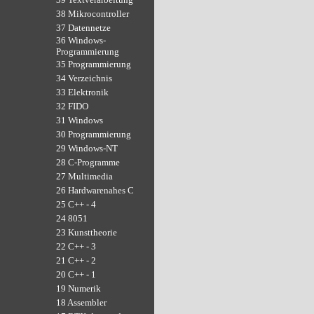
38 Mikrocontroller
37 Datennetze
36 Windows-
Programmierung
35 Programmierung
34 Verzeichnis
33 Elektronik
32 FIDO
31 Windows
30 Programmierung
29 Windows-NT
28 C-Programme
27 Multimedia
26 Hardwarenahes C
25 C++ - 4
24 8051
23 Kunsttheorie
22 C++ - 3
21 C++ - 2
20 C++ - 1
19 Numerik
18 Assembler