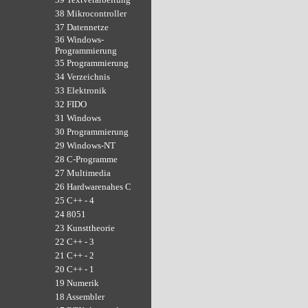
38 Mikrocontroller
37 Datennetze
36 Windows-
Programmierung
35 Programmierung
34 Verzeichnis
33 Elektronik
32 FIDO
31 Windows
30 Programmierung
29 Windows-NT
28 C-Programme
27 Multimedia
26 Hardwarenahes C
25 C++ - 4
24 8051
23 Kunsttheorie
22 C++ - 3
21 C++ - 2
20 C++ - 1
19 Numerik
18 Assembler