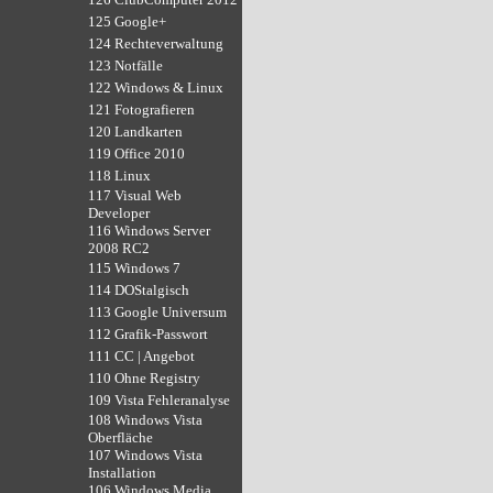
125 Google+
124 Rechteverwaltung
123 Notfälle
122 Windows & Linux
121 Fotografieren
120 Landkarten
119 Office 2010
118 Linux
117 Visual Web
Developer
116 Windows Server
2008 RC2
115 Windows 7
114 DOStalgisch
113 Google Universum
112 Grafik-Passwort
111 CC | Angebot
110 Ohne Registry
109 Vista Fehleranalyse
108 Windows Vista
Oberfläche
107 Windows Vista
Installation
106 Windows Media