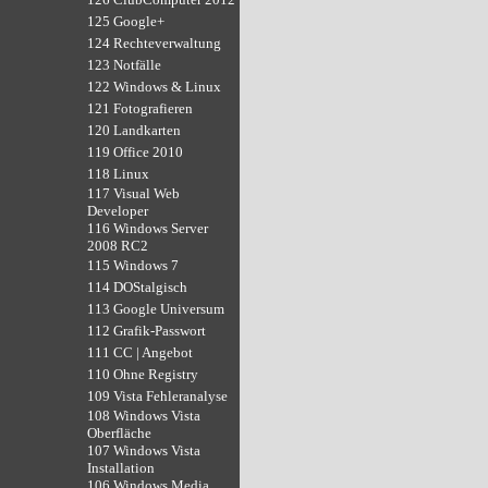
125 Google+
124 Rechteverwaltung
123 Notfälle
122 Windows & Linux
121 Fotografieren
120 Landkarten
119 Office 2010
118 Linux
117 Visual Web
Developer
116 Windows Server
2008 RC2
115 Windows 7
114 DOStalgisch
113 Google Universum
112 Grafik-Passwort
111 CC | Angebot
110 Ohne Registry
109 Vista Fehleranalyse
108 Windows Vista
Oberfläche
107 Windows Vista
Installation
106 Windows Media