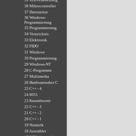
38 Mikrocontroller
37 Datennetze
36 Windows-
Programmierung
35 Programmierung
34 Verzeichnis
33 Elektronik
32 FIDO
31 Windows
30 Programmierung
29 Windows-NT
28 C-Programme
27 Multimedia
26 Hardwarenahes C
25 C++ - 4
24 8051
23 Kunsttheorie
22 C++ - 3
21 C++ - 2
20 C++ - 1
19 Numerik
18 Assembler