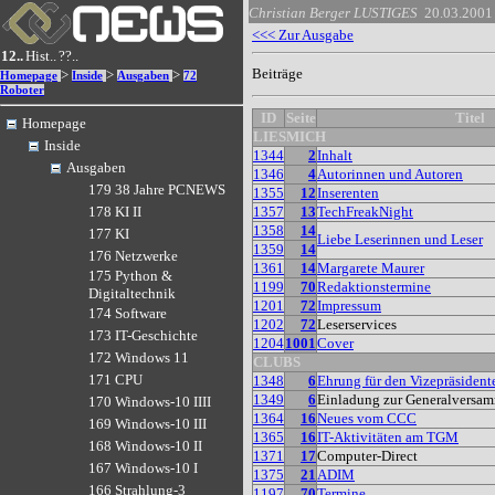
Christian Berger
LUSTIGES
20.03.2001
<<< Zur Ausgabe
12..
Hist..
??..
Beiträge
>
>
>
Homepage
Inside
Ausgaben
72
Roboter
ID
Seite
Titel
Homepage
LIESMICH
Inside
1344
2
Inhalt
Ausgaben
1346
4
Autorinnen und Autoren
179 38 Jahre PCNEWS
1355
12
Inserenten
1357
13
TechFreakNight
178 KI II
1358
14
177 KI
Liebe Leserinnen und Leser
1359
14
176 Netzwerke
1361
14
Margarete Maurer
175 Python &
1199
70
Redaktionstermine
Digitaltechnik
1201
72
Impressum
174 Software
1202
72
Leserservices
173 IT-Geschichte
1204
1001
Cover
172 Windows 11
CLUBS
171 CPU
1348
6
Ehrung für den Vizepräside
1349
6
Einladung zur Generalvers
170 Windows-10 IIII
1364
16
Neues vom CCC
169 Windows-10 III
1365
16
IT-Aktivitäten am TGM
168 Windows-10 II
1371
17
Computer-Direct
167 Windows-10 I
1375
21
ADIM
166 Strahlung-3
1197
70
Termine