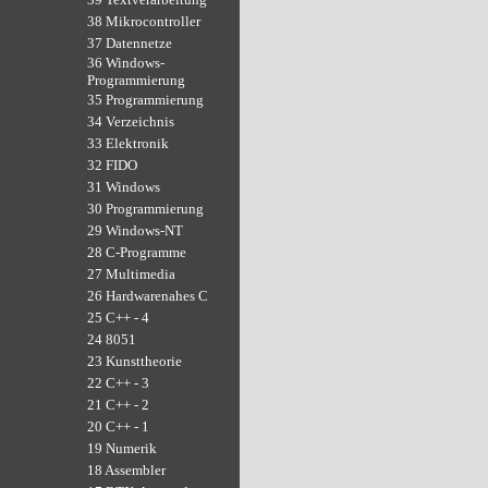
38 Mikrocontroller
37 Datennetze
36 Windows-
Programmierung
35 Programmierung
34 Verzeichnis
33 Elektronik
32 FIDO
31 Windows
30 Programmierung
29 Windows-NT
28 C-Programme
27 Multimedia
26 Hardwarenahes C
25 C++ - 4
24 8051
23 Kunsttheorie
22 C++ - 3
21 C++ - 2
20 C++ - 1
19 Numerik
18 Assembler