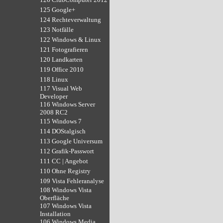
125 Google+
124 Rechteverwaltung
123 Notfälle
122 Windows & Linux
121 Fotografieren
120 Landkarten
119 Office 2010
118 Linux
117 Visual Web
Developer
116 Windows Server
2008 RC2
115 Windows 7
114 DOStalgisch
113 Google Universum
112 Grafik-Passwort
111 CC | Angebot
110 Ohne Registry
109 Vista Fehleranalyse
108 Windows Vista
Oberfläche
107 Windows Vista
Installation
106 Windows Media