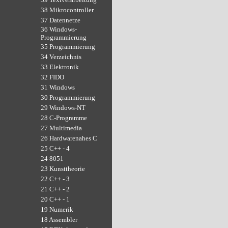
38 Mikrocontroller
37 Datennetze
36 Windows-
Programmierung
35 Programmierung
34 Verzeichnis
33 Elektronik
32 FIDO
31 Windows
30 Programmierung
29 Windows-NT
28 C-Programme
27 Multimedia
26 Hardwarenahes C
25 C++ - 4
24 8051
23 Kunsttheorie
22 C++ - 3
21 C++ - 2
20 C++ - 1
19 Numerik
18 Assembler