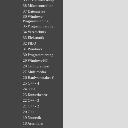
38 Mikrocontroller
37 Datennetze
36 Windows-
Programmierung
35 Programmierung
34 Verzeichnis
33 Elektronik
32 FIDO
31 Windows
30 Programmierung
29 Windows-NT
28 C-Programme
27 Multimedia
26 Hardwarenahes C
25 C++ - 4
24 8051
23 Kunsttheorie
22 C++ - 3
21 C++ - 2
20 C++ - 1
19 Numerik
18 Assembler