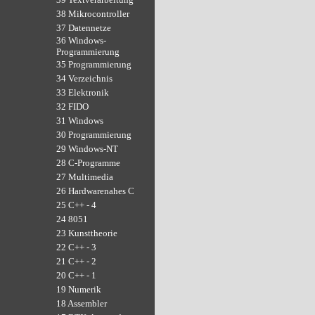
38 Mikrocontroller
37 Datennetze
36 Windows-
Programmierung
35 Programmierung
34 Verzeichnis
33 Elektronik
32 FIDO
31 Windows
30 Programmierung
29 Windows-NT
28 C-Programme
27 Multimedia
26 Hardwarenahes C
25 C++ - 4
24 8051
23 Kunsttheorie
22 C++ - 3
21 C++ - 2
20 C++ - 1
19 Numerik
18 Assembler