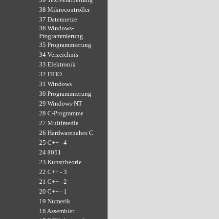
38 Mikrocontroller
37 Datennetze
36 Windows-
Programmierung
35 Programmierung
34 Verzeichnis
33 Elektronik
32 FIDO
31 Windows
30 Programmierung
29 Windows-NT
28 C-Programme
27 Multimedia
26 Hardwarenahes C
25 C++ - 4
24 8051
23 Kunsttheorie
22 C++ - 3
21 C++ - 2
20 C++ - 1
19 Numerik
18 Assembler