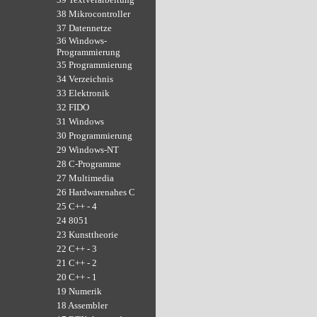
38 Mikrocontroller
37 Datennetze
36 Windows-
Programmierung
35 Programmierung
34 Verzeichnis
33 Elektronik
32 FIDO
31 Windows
30 Programmierung
29 Windows-NT
28 C-Programme
27 Multimedia
26 Hardwarenahes C
25 C++ - 4
24 8051
23 Kunsttheorie
22 C++ - 3
21 C++ - 2
20 C++ - 1
19 Numerik
18 Assembler