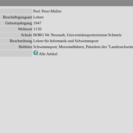
n
Prof. Peter Müller
Beschäftigungsart
Lehrer
Geburtsjahrgang
1947
Wohnort
1150
Schule
BORG Wr. Neustadt, Universitätssportzentrum Schmelz
Beschreibung
Lehrer für Informatik und Schwimmsport
Hobbies
Schwimmsport, Motorradfahren, Präsident des "Landesschw
Alle Artikel