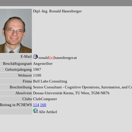
n
Dipl.-Ing. Ronald Hasenberger
E-Mail
ronald
{a}
hasenberger.at
Beschäftigungsart
Angestellter
Geburtsjahrgang
1967
Wohnort
1100
Firma
Bell Labs Consulting
Beschreibung
Senior Consultant - Cognitive Operations, Automation, and 
Absolvent
Donau-Universität Krems, TU Wien, TGM-N87b
Clubs
ClubComputer
Beitrag in PCNEWS
114
160
Alle Artikel