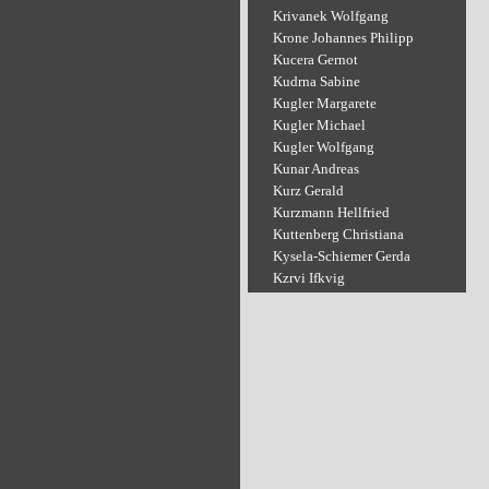
Krivanek Wolfgang
Krone Johannes Philipp
Kucera Gernot
Kudrna Sabine
Kugler Margarete
Kugler Michael
Kugler Wolfgang
Kunar Andreas
Kurz Gerald
Kurzmann Hellfried
Kuttenberg Christiana
Kysela-Schiemer Gerda
Kzrvi Ifkvig