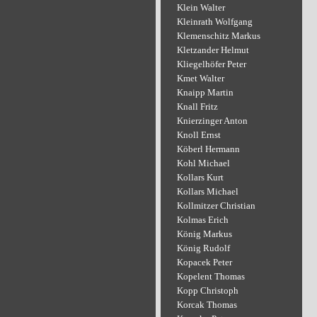
Klein Walter
Kleinrath Wolfgang
Klemenschitz Markus
Kletzander Helmut
Kliegelhöfer Peter
Kmet Walter
Knaipp Martin
Knall Fritz
Knierzinger Anton
Knoll Ernst
Köberl Hermann
Kohl Michael
Kollars Kurt
Kollars Michael
Kollmitzer Christian
Kolmas Erich
König Markus
König Rudolf
Kopacek Peter
Kopelent Thomas
Kopp Christoph
Korcak Thomas