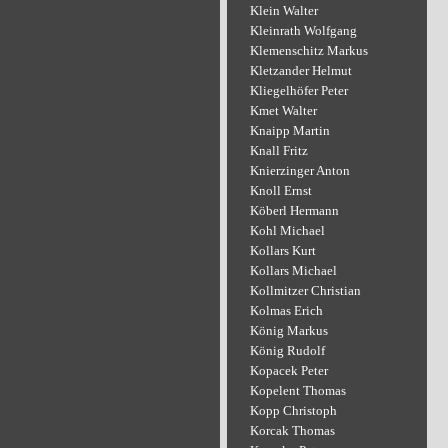
Klein Walter
Kleinrath Wolfgang
Klemenschitz Markus
Kletzander Helmut
Kliegelhöfer Peter
Kmet Walter
Knaipp Martin
Knall Fritz
Knierzinger Anton
Knoll Ernst
Köberl Hermann
Kohl Michael
Kollars Kurt
Kollars Michael
Kollmitzer Christian
Kolmas Erich
König Markus
König Rudolf
Kopacek Peter
Kopelent Thomas
Kopp Christoph
Korcak Thomas