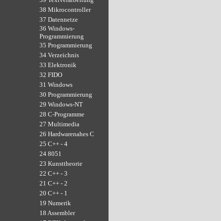
38 Mikrocontroller
37 Datennetze
36 Windows-
Programmierung
35 Programmierung
34 Verzeichnis
33 Elektronik
32 FIDO
31 Windows
30 Programmierung
29 Windows-NT
28 C-Programme
27 Multimedia
26 Hardwarenahes C
25 C++ - 4
24 8051
23 Kunsttheorie
22 C++ - 3
21 C++ - 2
20 C++ - 1
19 Numerik
18 Assembler