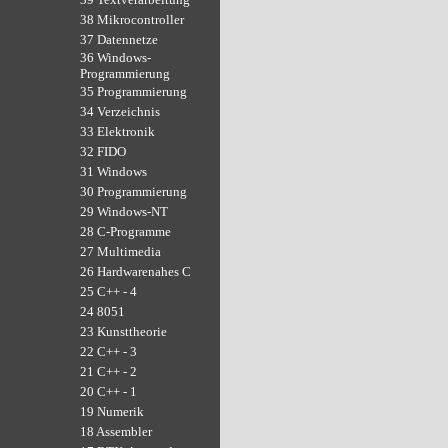
38 Mikrocontroller
37 Datennetze
36 Windows-
Programmierung
35 Programmierung
34 Verzeichnis
33 Elektronik
32 FIDO
31 Windows
30 Programmierung
29 Windows-NT
28 C-Programme
27 Multimedia
26 Hardwarenahes C
25 C++ - 4
24 8051
23 Kunsttheorie
22 C++ - 3
21 C++ - 2
20 C++ - 1
19 Numerik
18 Assembler