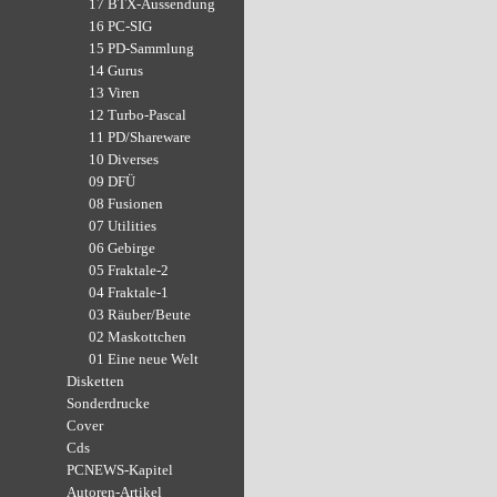
17 BTX-Aussendung
16 PC-SIG
15 PD-Sammlung
14 Gurus
13 Viren
12 Turbo-Pascal
11 PD/Shareware
10 Diverses
09 DFÜ
08 Fusionen
07 Utilities
06 Gebirge
05 Fraktale-2
04 Fraktale-1
03 Räuber/Beute
02 Maskottchen
01 Eine neue Welt
Disketten
Sonderdrucke
Cover
Cds
PCNEWS-Kapitel
Autoren-Artikel