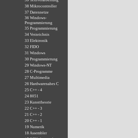
38 Mikrocontroller
37 Datennetze
36 Windows-
Programmierung
35 Programmierung
34 Verzeichnis
33 Elektronik
32 FIDO
31 Windows
30 Programmierung
29 Windows-NT
28 C-Programme
27 Multimedia
26 Hardwarenahes C
25 C++ - 4
24 8051
23 Kunsttheorie
22 C++ - 3
21 C++ - 2
20 C++ - 1
19 Numerik
18 Assembler