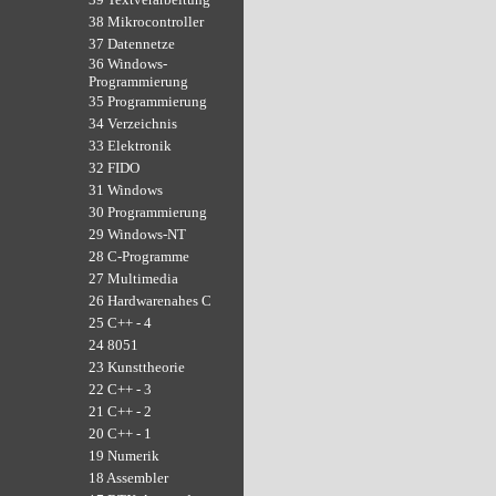
38 Mikrocontroller
37 Datennetze
36 Windows-
Programmierung
35 Programmierung
34 Verzeichnis
33 Elektronik
32 FIDO
31 Windows
30 Programmierung
29 Windows-NT
28 C-Programme
27 Multimedia
26 Hardwarenahes C
25 C++ - 4
24 8051
23 Kunsttheorie
22 C++ - 3
21 C++ - 2
20 C++ - 1
19 Numerik
18 Assembler