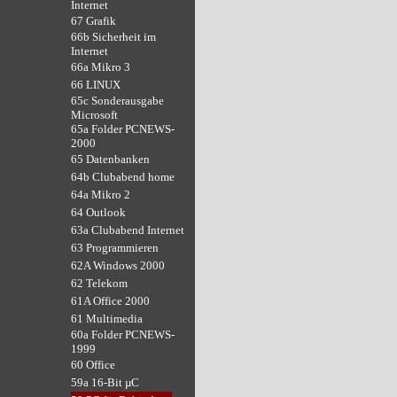
Internet
67 Grafik
66b Sicherheit im
Internet
66a Mikro 3
66 LINUX
65c Sonderausgabe
Microsoft
65a Folder PCNEWS-
2000
65 Datenbanken
64b Clubabend home
64a Mikro 2
64 Outlook
63a Clubabend Internet
63 Programmieren
62A Windows 2000
62 Telekom
61A Office 2000
61 Multimedia
60a Folder PCNEWS-
1999
60 Office
59a 16-Bit µC