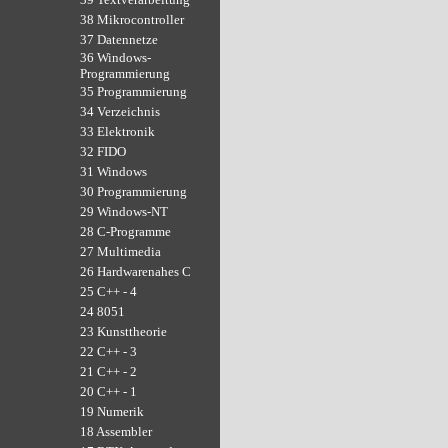
38 Mikrocontroller
37 Datennetze
36 Windows-
Programmierung
35 Programmierung
34 Verzeichnis
33 Elektronik
32 FIDO
31 Windows
30 Programmierung
29 Windows-NT
28 C-Programme
27 Multimedia
26 Hardwarenahes C
25 C++ - 4
24 8051
23 Kunsttheorie
22 C++ - 3
21 C++ - 2
20 C++ - 1
19 Numerik
18 Assembler