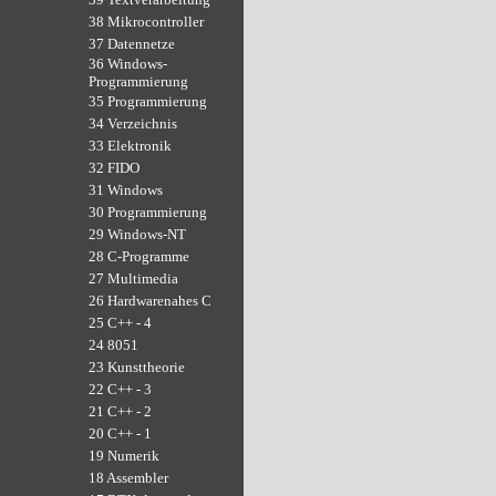
38 Mikrocontroller
37 Datennetze
36 Windows-
Programmierung
35 Programmierung
34 Verzeichnis
33 Elektronik
32 FIDO
31 Windows
30 Programmierung
29 Windows-NT
28 C-Programme
27 Multimedia
26 Hardwarenahes C
25 C++ - 4
24 8051
23 Kunsttheorie
22 C++ - 3
21 C++ - 2
20 C++ - 1
19 Numerik
18 Assembler