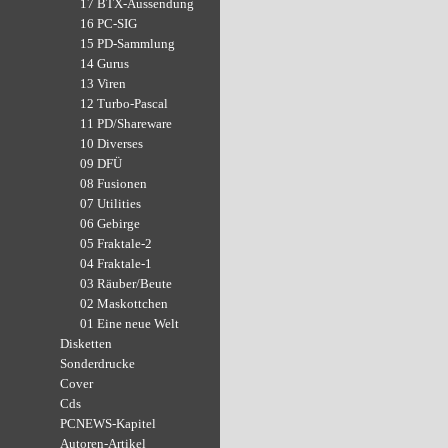
17 BTX-Aussendung
16 PC-SIG
15 PD-Sammlung
14 Gurus
13 Viren
12 Turbo-Pascal
11 PD/Shareware
10 Diverses
09 DFÜ
08 Fusionen
07 Utilities
06 Gebirge
05 Fraktale-2
04 Fraktale-1
03 Räuber/Beute
02 Maskottchen
01 Eine neue Welt
Disketten
Sonderdrucke
Cover
Cds
PCNEWS-Kapitel
Autoren-Artikel