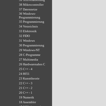
38 Mikrocontroller
37 Datennetze
36 Windows-
Programmierung
35 Programmierung
34 Verzeichnis
33 Elektronik
32 FIDO
31 Windows
30 Programmierung
29 Windows-NT
28 C-Programme
27 Multimedia
26 Hardwarenahes C
25 C++ - 4
24 8051
23 Kunsttheorie
22 C++ - 3
21 C++ - 2
20 C++ - 1
19 Numerik
18 Assembler