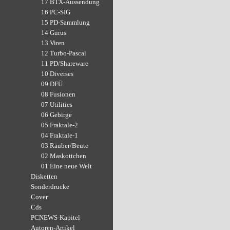
17 BTX-Aussendung
16 PC-SIG
15 PD-Sammlung
14 Gurus
13 Viren
12 Turbo-Pascal
11 PD/Shareware
10 Diverses
09 DFÜ
08 Fusionen
07 Utilities
06 Gebirge
05 Fraktale-2
04 Fraktale-1
03 Räuber/Beute
02 Maskottchen
01 Eine neue Welt
Disketten
Sonderdrucke
Cover
Cds
PCNEWS-Kapitel
Autoren-Artikel