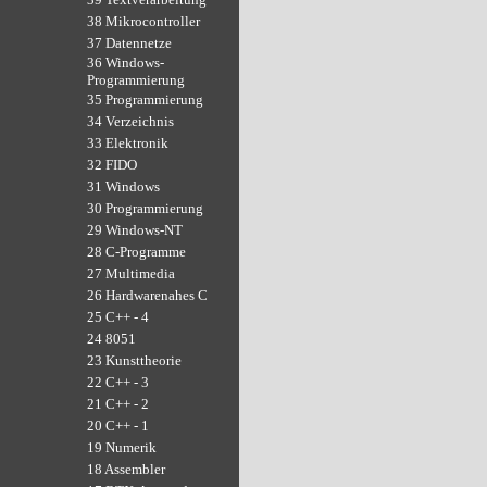
38 Mikrocontroller
37 Datennetze
36 Windows-
Programmierung
35 Programmierung
34 Verzeichnis
33 Elektronik
32 FIDO
31 Windows
30 Programmierung
29 Windows-NT
28 C-Programme
27 Multimedia
26 Hardwarenahes C
25 C++ - 4
24 8051
23 Kunsttheorie
22 C++ - 3
21 C++ - 2
20 C++ - 1
19 Numerik
18 Assembler