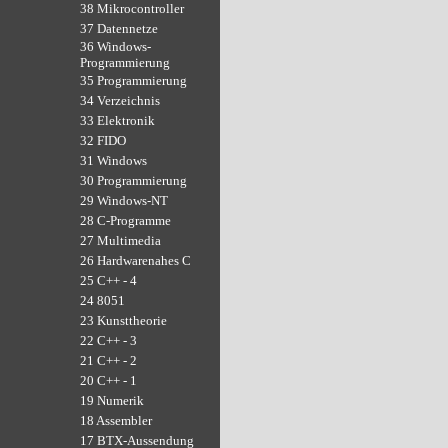
38 Mikrocontroller
37 Datennetze
36 Windows-
Programmierung
35 Programmierung
34 Verzeichnis
33 Elektronik
32 FIDO
31 Windows
30 Programmierung
29 Windows-NT
28 C-Programme
27 Multimedia
26 Hardwarenahes C
25 C++ - 4
24 8051
23 Kunsttheorie
22 C++ - 3
21 C++ - 2
20 C++ - 1
19 Numerik
18 Assembler
17 BTX-Aussendung