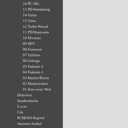
16 PC-SIG
15 PD-Sammlung
14 Gurus
13 Viren
12 Turbo-Pascal
11 PD/Shareware
10 Diverses
09 DFÜ
08 Fusionen
07 Utilities
06 Gebirge
05 Fraktale-2
04 Fraktale-1
03 Räuber/Beute
02 Maskottchen
01 Eine neue Welt
Disketten
Sonderdrucke
Cover
Cds
PCNEWS-Kapitel
Autoren-Artikel