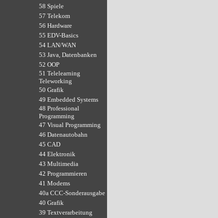
58 Spiele
57 Telekom
56 Hardware
55 EDV-Basics
54 LAN/WAN
53 Java, Datenbanken
52 OOP
51 Telelearning
Teleworking
50 Grafik
49 Embedded Systems
48 Professional
Programming
47 Visual Programming
46 Datenautobahn
45 CAD
44 Elektronik
43 Multimedia
42 Programmieren
41 Modems
40a CCC-Sonderausgabe
40 Grafik
39 Textverarbeitung