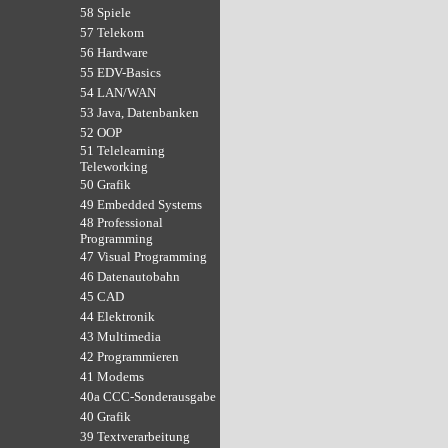
58 Spiele
57 Telekom
56 Hardware
55 EDV-Basics
54 LAN/WAN
53 Java, Datenbanken
52 OOP
51 Telelearning
Teleworking
50 Grafik
49 Embedded Systems
48 Professional
Programming
47 Visual Programming
46 Datenautobahn
45 CAD
44 Elektronik
43 Multimedia
42 Programmieren
41 Modems
40a CCC-Sonderausgabe
40 Grafik
39 Textverarbeitung