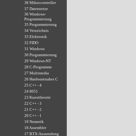
38 Mikrocontroller
37 Datennetze
36 Windows-
Programmierung
35 Programmierung
34 Verzeichnis
33 Elektronik
32 FIDO
31 Windows
30 Programmierung
29 Windows-NT
28 C-Programme
27 Multimedia
26 Hardwarenahes C
25 C++ - 4
24 8051
23 Kunsttheorie
22 C++ - 3
21 C++ - 2
20 C++ - 1
19 Numerik
18 Assembler
17 BTX-Aussendung