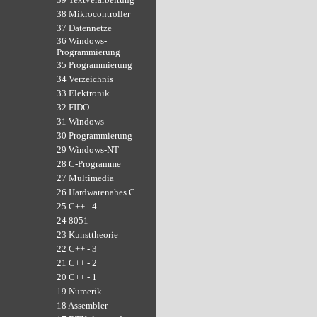
38 Mikrocontroller
37 Datennetze
36 Windows-
Programmierung
35 Programmierung
34 Verzeichnis
33 Elektronik
32 FIDO
31 Windows
30 Programmierung
29 Windows-NT
28 C-Programme
27 Multimedia
26 Hardwarenahes C
25 C++ - 4
24 8051
23 Kunsttheorie
22 C++ - 3
21 C++ - 2
20 C++ - 1
19 Numerik
18 Assembler