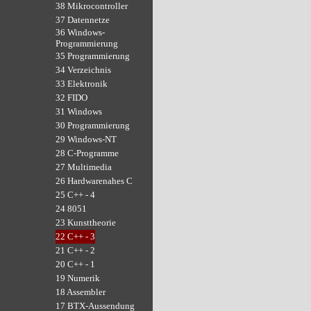
38 Mikrocontroller
37 Datennetze
36 Windows-
Programmierung
35 Programmierung
34 Verzeichnis
33 Elektronik
32 FIDO
31 Windows
30 Programmierung
29 Windows-NT
28 C-Programme
27 Multimedia
26 Hardwarenahes C
25 C++ - 4
24 8051
23 Kunsttheorie
22 C++ - 3
21 C++ - 2
20 C++ - 1
19 Numerik
18 Assembler
17 BTX-Aussendung