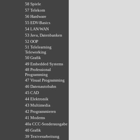
58 Spiele
57 Telekom
56 Hardware
55 EDV-Basics
54 LAN/WAN
53 Java, Datenbanken
52 OOP
51 Telelearning
Teleworking
50 Grafik
49 Embedded Systems
48 Professional
Programming
47 Visual Programming
46 Datenautobahn
45 CAD
44 Elektronik
43 Multimedia
42 Programmieren
41 Modems
40a CCC-Sonderausgabe
40 Grafik
39 Textverarbeitung