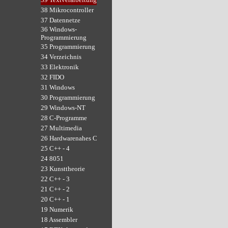
38 Mikrocontroller
37 Datennetze
36 Windows-
Programmierung
35 Programmierung
34 Verzeichnis
33 Elektronik
32 FIDO
31 Windows
30 Programmierung
29 Windows-NT
28 C-Programme
27 Multimedia
26 Hardwarenahes C
25 C++ - 4
24 8051
23 Kunsttheorie
22 C++ - 3
21 C++ - 2
20 C++ - 1
19 Numerik
18 Assembler