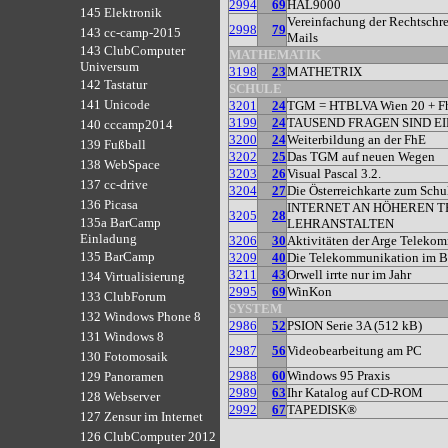
2994
69
HAL9000
145 Elektronik
Vereinfachung der Rechtschr
2998
79
143 cc-camp-2015
Mails
143 ClubComputer
MATHEMATIK
Universum
3198
23
MATHETRIX
142 Tastatur
SCHULE
141 Unicode
3201
24
TGM = HTBLVA Wien 20 + F
3199
24
TAUSEND FRAGEN SIND EIN
140 cccamp2014
3200
24
Weiterbildung an der FhE
139 Fußball
3202
25
Das TGM auf neuen Wegen
138 WebSpace
3203
26
Visual Pascal 3.2.
137 cc-drive
3204
27
Die Österreichkarte zum Schu
136 Picasa
INTERNET AN HÖHEREN 
3205
28
135a BarCamp
LEHRANSTALTEN
Einladung
3206
30
Aktivitäten der Arge Telek
135 BarCamp
3209
40
Die Telekommunikation im B
3211
43
Orwell irrte nur im Jahr
134 Virtualisierung
2995
69
WinKon
133 ClubForum
SYSTEM
132 Windows Phone 8
2986
52
PSION Serie 3A (512 kB)
131 Windows 8
2987
56
Videobearbeitung am PC
130 Fotomosaik
2988
60
Windows 95 Praxis
129 Panoramen
2989
63
Ihr Katalog auf CD-ROM
128 Webserver
2992
67
TAPEDISK®
127 Zensur im Internet
126 ClubComputer 2012