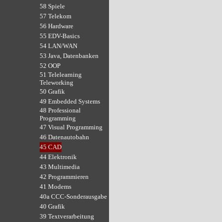
58 Spiele
57 Telekom
56 Hardware
55 EDV-Basics
54 LAN/WAN
53 Java, Datenbanken
52 OOP
51 Telelearning
Teleworking
50 Grafik
49 Embedded Systems
48 Professional
Programming
47 Visual Programming
46 Datenautobahn
45 CAD
44 Elektronik
43 Multimedia
42 Programmieren
41 Modems
40a CCC-Sonderausgabe
40 Grafik
39 Textverarbeitung