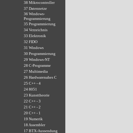
38 Mikrocontroller
37 Datennetze
36 Windows-
Programmierung
35 Programmierung
34 Verzeichnis
33 Elektronik
32 FIDO
31 Windows
30 Programmierung
29 Windows-NT
28 C-Programme
27 Multimedia
26 Hardwarenahes C
25 C++ - 4
24 8051
23 Kunsttheorie
22 C++ - 3
21 C++ - 2
20 C++ - 1
19 Numerik
18 Assembler
17 BTX-Aussendung