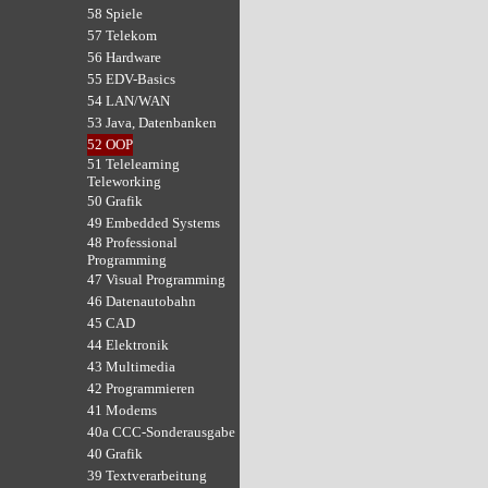
58 Spiele
57 Telekom
56 Hardware
55 EDV-Basics
54 LAN/WAN
53 Java, Datenbanken
52 OOP
51 Telelearning
Teleworking
50 Grafik
49 Embedded Systems
48 Professional
Programming
47 Visual Programming
46 Datenautobahn
45 CAD
44 Elektronik
43 Multimedia
42 Programmieren
41 Modems
40a CCC-Sonderausgabe
40 Grafik
39 Textverarbeitung