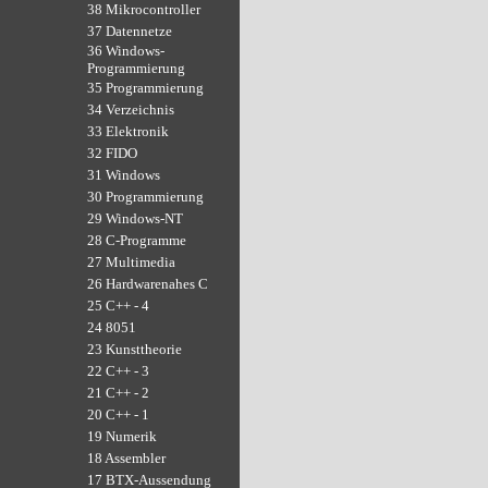
38 Mikrocontroller
37 Datennetze
36 Windows-
Programmierung
35 Programmierung
34 Verzeichnis
33 Elektronik
32 FIDO
31 Windows
30 Programmierung
29 Windows-NT
28 C-Programme
27 Multimedia
26 Hardwarenahes C
25 C++ - 4
24 8051
23 Kunsttheorie
22 C++ - 3
21 C++ - 2
20 C++ - 1
19 Numerik
18 Assembler
17 BTX-Aussendung