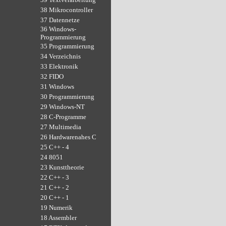
38 Mikrocontroller
37 Datennetze
36 Windows-
Programmierung
35 Programmierung
34 Verzeichnis
33 Elektronik
32 FIDO
31 Windows
30 Programmierung
29 Windows-NT
28 C-Programme
27 Multimedia
26 Hardwarenahes C
25 C++ - 4
24 8051
23 Kunsttheorie
22 C++ - 3
21 C++ - 2
20 C++ - 1
19 Numerik
18 Assembler