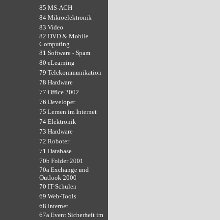
85 MS-ACH
84 Mikroelektronik
83 Video
82 DVD & Mobile
Computing
81 Software - Spam
80 eLearning
79 Telekommunikation
78 Hardware
77 Office 2002
76 Developer
75 Lernen im Internet
74 Elektronik
73 Hardware
72 Roboter
71 Database
70b Folder 2001
70a Exchange und
Outlook 2000
70 IT-Schulen
69 Web-Tools
68 Internet
67a Event Sicherheit im