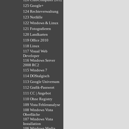
125 Google+
124 Rechteverwaltung
123 Notfälle
122 Windows & Linux
121 Fotografieren
120 Landkarten
119 Office 2010
118 Linux
117 Visual Web
Developer
116 Windows Server
2008 RC2
115 Windows 7
114 DOStalgisch
113 Google Universum
112 Grafik-Passwort
111 CC | Angebot
110 Ohne Registry
109 Vista Fehleranalyse
108 Windows Vista
Oberfläche
107 Windows Vista
Installation
106 Windows Media