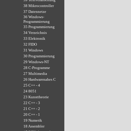
38 Mikrocontroller
37 Datennetze
36 Windows-
Programmierung
35 Programmierung
34 Verzeichnis
33 Elektronik
32 FIDO
31 Windows
30 Programmierung
29 Windows-NT
28 C-Programme
27 Multimedia
26 Hardwarenahes C
25 C++ - 4
24 8051
23 Kunsttheorie
22 C++ - 3
21 C++ - 2
20 C++ - 1
19 Numerik
18 Assembler