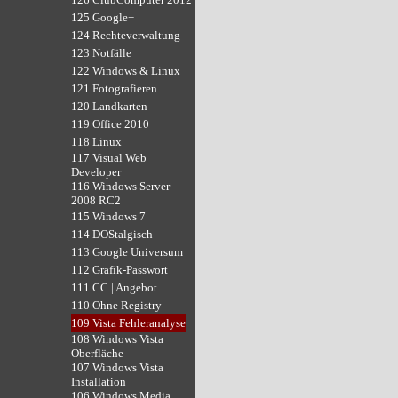
125 Google+
124 Rechteverwaltung
123 Notfälle
122 Windows & Linux
121 Fotografieren
120 Landkarten
119 Office 2010
118 Linux
117 Visual Web
Developer
116 Windows Server
2008 RC2
115 Windows 7
114 DOStalgisch
113 Google Universum
112 Grafik-Passwort
111 CC | Angebot
110 Ohne Registry
109 Vista Fehleranalyse
108 Windows Vista
Oberfläche
107 Windows Vista
Installation
106 Windows Media