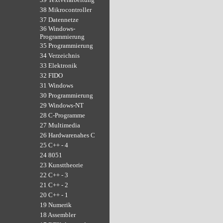
38 Mikrocontroller
37 Datennetze
36 Windows-
Programmierung
35 Programmierung
34 Verzeichnis
33 Elektronik
32 FIDO
31 Windows
30 Programmierung
29 Windows-NT
28 C-Programme
27 Multimedia
26 Hardwarenahes C
25 C++ - 4
24 8051
23 Kunsttheorie
22 C++ - 3
21 C++ - 2
20 C++ - 1
19 Numerik
18 Assembler