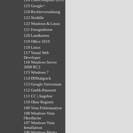
125 Google+
124 Rechteverwaltung
123 Notfälle
122 Windows & Linux
121 Fotografieren
120 Landkarten
119 Office 2010
118 Linux
117 Visual Web
Developer
116 Windows Server
2008 RC2
115 Windows 7
114 DOStalgisch
113 Google Universum
112 Grafik-Passwort
111 CC | Angebot
110 Ohne Registry
109 Vista Fehleranalyse
108 Windows Vista
Oberfläche
107 Windows Vista
Installation
106 Windows Media