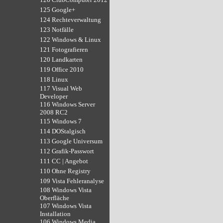
125 Google+
124 Rechteverwaltung
123 Notfälle
122 Windows & Linux
121 Fotografieren
120 Landkarten
119 Office 2010
118 Linux
117 Visual Web
Developer
116 Windows Server
2008 RC2
115 Windows 7
114 DOStalgisch
113 Google Universum
112 Grafik-Passwort
111 CC | Angebot
110 Ohne Registry
109 Vista Fehleranalyse
108 Windows Vista
Oberfläche
107 Windows Vista
Installation
106 Windows Media