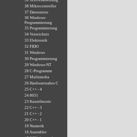
38 Mikrocontroller
37 Datennetze
36 Windows-
Programmierung
35 Programmierung
34 Verzeichnis
33 Elektronik
32 FIDO
31 Windows
30 Programmierung
29 Windows-NT
28 C-Programme
27 Multimedia
26 Hardwarenahes C
25 C++ - 4
24 8051
23 Kunsttheorie
22 C++ - 3
21 C++ - 2
20 C++ - 1
19 Numerik
18 Assembler