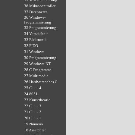
38 Mikrocontroller
37 Datennetze
36 Windows-
Programmierung
35 Programmierung
34 Verzeichnis
33 Elektronik
32 FIDO
31 Windows
30 Programmierung
29 Windows-NT
28 C-Programme
27 Multimedia
26 Hardwarenahes C
25 C++ - 4
24 8051
23 Kunsttheorie
22 C++ - 3
21 C++ - 2
20 C++ - 1
19 Numerik
18 Assembler