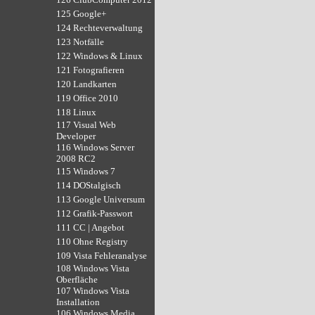
125 Google+
124 Rechteverwaltung
123 Notfälle
122 Windows & Linux
121 Fotografieren
120 Landkarten
119 Office 2010
118 Linux
117 Visual Web
Developer
116 Windows Server
2008 RC2
115 Windows 7
114 DOStalgisch
113 Google Universum
112 Grafik-Passwort
111 CC | Angebot
110 Ohne Registry
109 Vista Fehleranalyse
108 Windows Vista
Oberfläche
107 Windows Vista
Installation
106 Windows Media