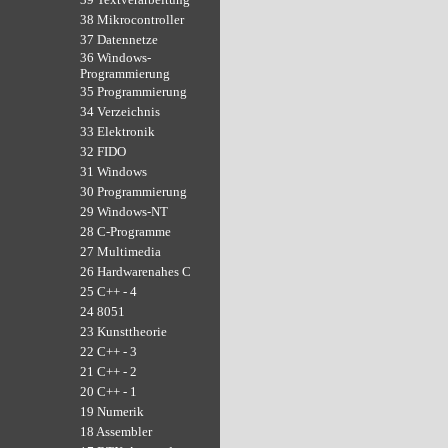
38 Mikrocontroller
37 Datennetze
36 Windows-
Programmierung
35 Programmierung
34 Verzeichnis
33 Elektronik
32 FIDO
31 Windows
30 Programmierung
29 Windows-NT
28 C-Programme
27 Multimedia
26 Hardwarenahes C
25 C++ - 4
24 8051
23 Kunsttheorie
22 C++ - 3
21 C++ - 2
20 C++ - 1
19 Numerik
18 Assembler