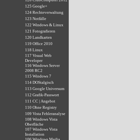
125 Google+
124 Rechteverwaltung
123 Notfälle
122 Windows & Linux
121 Fotografieren
120 Landkarten
119 Office 2010
118 Linux
117 Visual Web
Developer
116 Windows Server
2008 RC2
115 Windows 7
114 DOStalgisch
113 Google Universum
112 Grafik-Passwort
111 CC | Angebot
110 Ohne Registry
109 Vista Fehleranalyse
108 Windows Vista
Oberfläche
107 Windows Vista
Installation
106 Windows Media